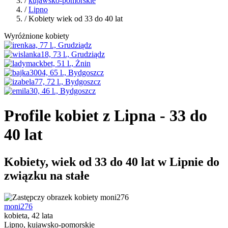
/
kujawsko-pomorskie
/
Lipno
/ Kobiety wiek od 33 do 40 lat
Wyróżnione kobiety
Profile kobiet z Lipna - 33 do
40 lat
Kobiety, wiek od 33 do 40 lat w Lipnie do
związku na stałe
moni276
kobieta, 42 lata
Lipno, kujawsko-pomorskie