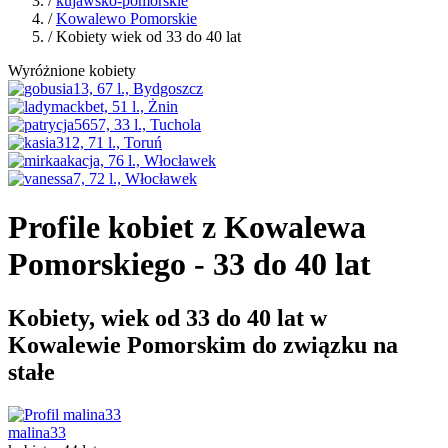
/
kujawsko-pomorskie
/
Kowalewo Pomorskie
/ Kobiety wiek od 33 do 40 lat
Wyróżnione kobiety
Profile kobiet z Kowalewa
Pomorskiego - 33 do 40 lat
Kobiety, wiek od 33 do 40 lat w
Kowalewie Pomorskim do związku na
stałe
malina33