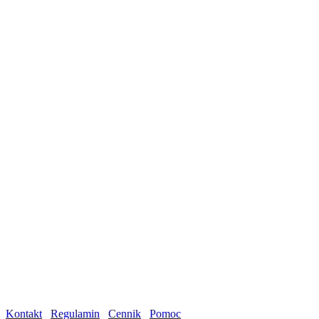
Kontakt
Regulamin
Cennik
Pomoc