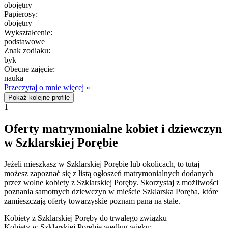
obojętny
Papierosy:
obojętny
Wykształcenie:
podstawowe
Znak zodiaku:
byk
Obecne zajęcie:
nauka
Przeczytaj o mnie więcej »
Pokaż kolejne profile
1
Oferty matrymonialne kobiet i dziewczyn
w Szklarskiej Porębie
Jeżeli mieszkasz w Szklarskiej Porębie lub okolicach, to tutaj
możesz zapoznać się z listą ogłoszeń matrymonialnych dodanych
przez wolne kobiety z Szklarskiej Poręby. Skorzystaj z możliwości
poznania samotnych dziewczyn w mieście Szklarska Poręba, które
zamieszczają oferty towarzyskie poznam pana na stałe.
Kobiety z Szklarskiej Poręby do trwałego związku
Kobiety w Szklarskiej Porębie według wieku: