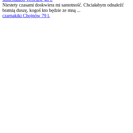
Niestety czasami doskwiera mi samotność. Chciałabym odnaleźć
bratnią duszę, kogoś kto będzie ze mną ...
czarnakiki Chojnów 79 l.