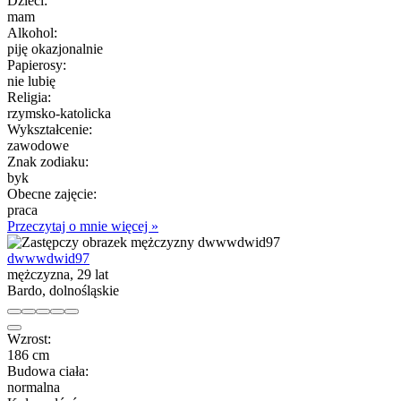
Dzieci:
mam
Alkohol:
piję okazjonalnie
Papierosy:
nie lubię
Religia:
rzymsko-katolicka
Wykształcenie:
zawodowe
Znak zodiaku:
byk
Obecne zajęcie:
praca
Przeczytaj o mnie więcej »
dwwwdwid97
mężczyzna, 29 lat
Bardo, dolnośląskie
Wzrost:
186 cm
Budowa ciała:
normalna