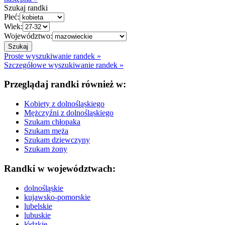
Szukaj randki
Płeć:
Wiek:
Województwo:
Proste wyszukiwanie randek »
Szczegółowe wyszukiwanie randek »
Przeglądaj randki również w:
Kobiety z dolnośląskiego
Mężczyźni z dolnośląskiego
Szukam chłopaka
Szukam męża
Szukam dziewczyny
Szukam żony
Randki w województwach:
dolnośląskie
kujawsko-pomorskie
lubelskie
lubuskie
łódzkie