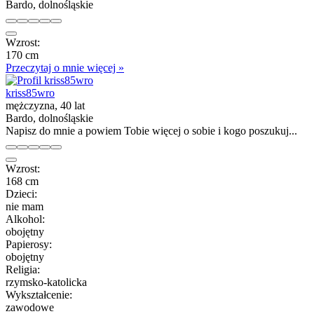
Bardo, dolnośląskie
Wzrost:
170 cm
Przeczytaj o mnie więcej »
kriss85wro
mężczyzna, 40 lat
Bardo, dolnośląskie
Napisz do mnie a powiem Tobie więcej o sobie i kogo poszukuj...
Wzrost:
168 cm
Dzieci:
nie mam
Alkohol:
obojętny
Papierosy:
obojętny
Religia:
rzymsko-katolicka
Wykształcenie:
zawodowe