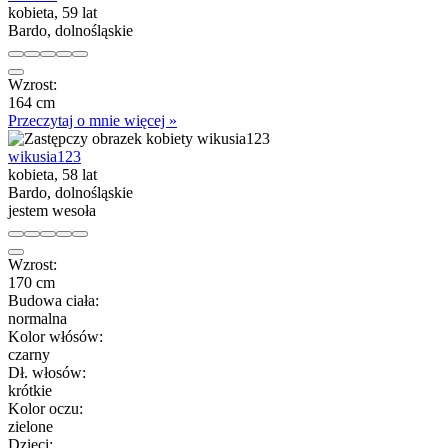
kobieta, 59 lat
Bardo, dolnośląskie
Wzrost:
164 cm
Przeczytaj o mnie więcej »
wikusia123
kobieta, 58 lat
Bardo, dolnośląskie
jestem wesoła
Wzrost:
170 cm
Budowa ciała:
normalna
Kolor włósów:
czarny
Dł. włosów:
krótkie
Kolor oczu:
zielone
Dzieci: