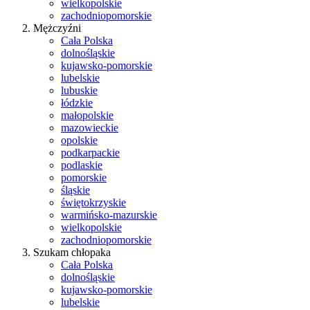
wielkopolskie
zachodniopomorskie
Mężczyźni
Cała Polska
dolnośląskie
kujawsko-pomorskie
lubelskie
lubuskie
łódzkie
małopolskie
mazowieckie
opolskie
podkarpackie
podlaskie
pomorskie
śląskie
świętokrzyskie
warmińsko-mazurskie
wielkopolskie
zachodniopomorskie
Szukam chłopaka
Cała Polska
dolnośląskie
kujawsko-pomorskie
lubelskie