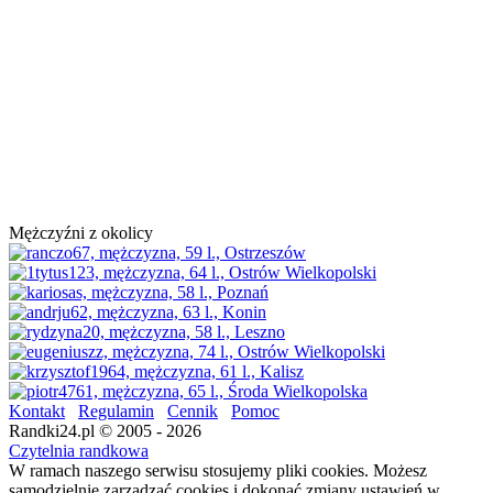
Mężczyźni z okolicy
Kontakt
Regulamin
Cennik
Pomoc
Randki24.pl © 2005 - 2026
Czytelnia randkowa
W ramach naszego serwisu stosujemy pliki cookies. Możesz
samodzielnie zarządzać cookies i dokonać zmiany ustawień w