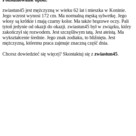
zwiastun45 jest mężczyzną w wieku 62 lat i mieszka w Koninie.
Jego wzrost wynosi 172 cm. Ma normalną męską sylwetkę. Jego
włosy są krótkie i mają czarny kolor. Ma także brązowe oczy. Pali
tytoń jedynie od okazji do okazji. zwiastun45 był w związku, który
zakończył się rozwodem. Jest szczęśliwym tatą. Jest ateistą. Ma
wykształcenie średnie. Jego znak zodiaku, to bliźnięta. Jest
mężczyzną, któremu praca zajmuje znaczną część dnia.
Chcesz dowiedzieć się więcej? Skontaktuj się z
zwiastun45
.