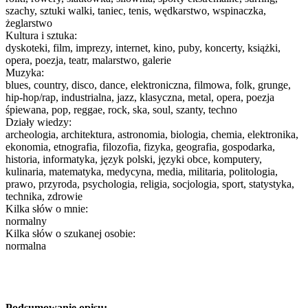
szachy, sztuki walki, taniec, tenis, wędkarstwo, wspinaczka,
żeglarstwo
Kultura i sztuka:
dyskoteki, film, imprezy, internet, kino, puby, koncerty, książki,
opera, poezja, teatr, malarstwo, galerie
Muzyka:
blues, country, disco, dance, elektroniczna, filmowa, folk, grunge,
hip-hop/rap, industrialna, jazz, klasyczna, metal, opera, poezja
śpiewana, pop, reggae, rock, ska, soul, szanty, techno
Działy wiedzy:
archeologia, architektura, astronomia, biologia, chemia, elektronika,
ekonomia, etnografia, filozofia, fizyka, geografia, gospodarka,
historia, informatyka, język polski, języki obce, komputery,
kulinaria, matematyka, medycyna, media, militaria, politologia,
prawo, przyroda, psychologia, religia, socjologia, sport, statystyka,
technika, zdrowie
Kilka słów o mnie:
normalny
Kilka słów o szukanej osobie:
normalna
Podsumowanie opisu: