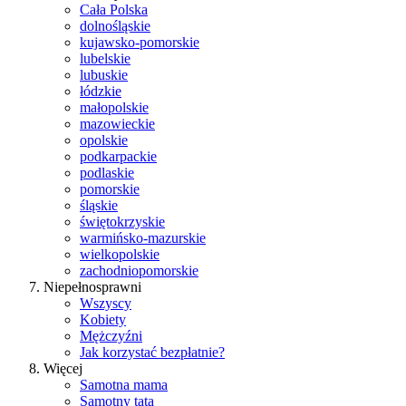
Cała Polska
dolnośląskie
kujawsko-pomorskie
lubelskie
lubuskie
łódzkie
małopolskie
mazowieckie
opolskie
podkarpackie
podlaskie
pomorskie
śląskie
świętokrzyskie
warmińsko-mazurskie
wielkopolskie
zachodniopomorskie
Niepełnosprawni
Wszyscy
Kobiety
Mężczyźni
Jak korzystać bezpłatnie?
Więcej
Samotna mama
Samotny tata