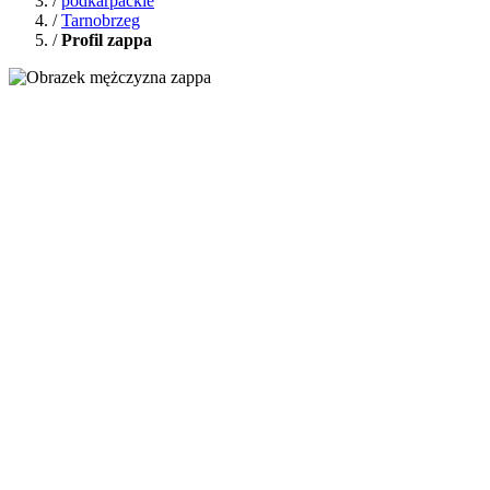
/
podkarpackie
/
Tarnobrzeg
/
Profil zappa