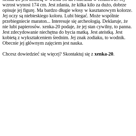
wzrost wynosi 174 cm. Jest zdania, że kilka kilo za dużo, dobrze
opisuje jej figurę. Ma bardzo długie włosy w kasztanowym kolorze.
Jej oczy są niebieskiego koloru. Lubi biegać. Może wspólnie
przebiegniecie maraton... Interesuje się archeologią. Deklaruje, że
nie lubi papierosów. xenka-20 podaje, że jej stan cywilny, to panna.
Jest zdecydowanie niechętna do bycia matką. Jest ateistką. Jest
kobietą z wykształceniem średnim. Jej znak zodiaku, to wodnik.
Obecnie jej głównym zajęciem jest nauka.
Chcesz dowiedzieć się więcej? Skontaktuj się z
xenka-20
.