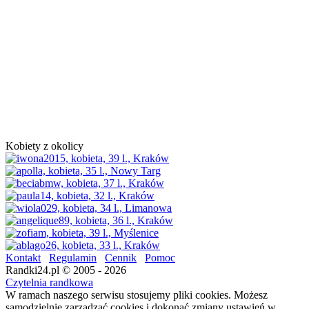
Kobiety z okolicy
Kontakt
Regulamin
Cennik
Pomoc
Randki24.pl © 2005 - 2026
Czytelnia randkowa
W ramach naszego serwisu stosujemy pliki cookies. Możesz
samodzielnie zarządzać cookies i dokonać zmiany ustawień w