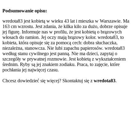
Podsumowanie opisu:
wredota83 jest kobietą w wieku 43 lat i mieszka w Warszawie. Ma
163 cm wzrostu. Jest zdania, że kilka kilo za dużo, dobrze opisuje
jej figurę. Informuje nas w profilu, że jest kobietą o brązowych
włosach do ramion. Jej oczy mają brązowy kolor. wredota83, to
kobieta, która opisuje się za pomocą cech: dobra słuchaczka,
niezależna, stanowcza. Nie lubi zapachu papierosów. wredota83
według stanu cywilnego jest panną. Nie ma dzieci, zapytaj o
szczegóły w prywatnej rozmowie. Jest kobietą z wykształceniem
średnim. Ryby są jej znakiem zodiaku. Praca, to zajęcie, które
pochłania jej najwięcej czasu.
Chcesz dowiedzieć się więcej? Skontaktuj się z
wredota83
.