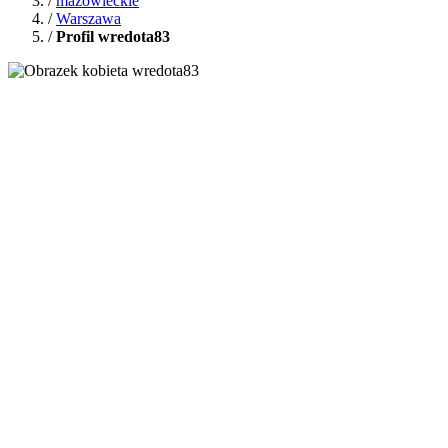
/
mazowieckie
/
Warszawa
/
Profil wredota83