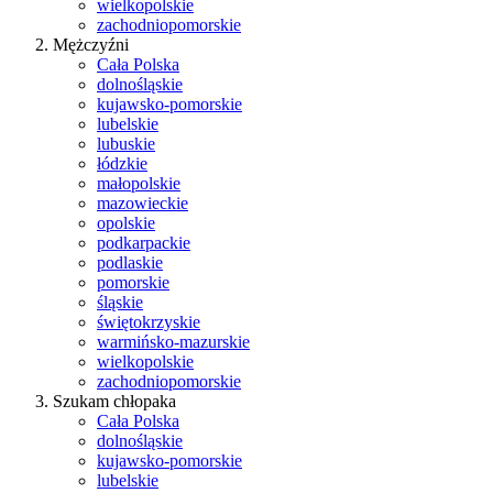
wielkopolskie
zachodniopomorskie
Mężczyźni
Cała Polska
dolnośląskie
kujawsko-pomorskie
lubelskie
lubuskie
łódzkie
małopolskie
mazowieckie
opolskie
podkarpackie
podlaskie
pomorskie
śląskie
świętokrzyskie
warmińsko-mazurskie
wielkopolskie
zachodniopomorskie
Szukam chłopaka
Cała Polska
dolnośląskie
kujawsko-pomorskie
lubelskie