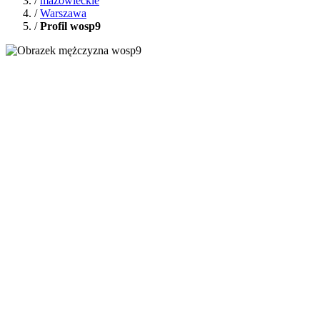
/
mazowieckie
/
Warszawa
/
Profil wosp9