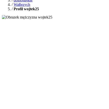
/
dolnośląskie
/
Wałbrzych
/
Profil wojtek25