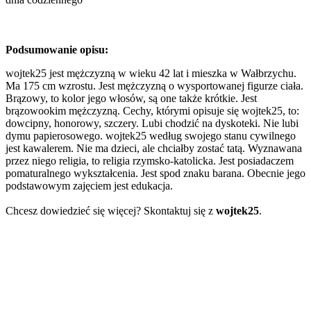
Podsumowanie opisu:
wojtek25 jest mężczyzną w wieku 42 lat i mieszka w Wałbrzychu.
Ma 175 cm wzrostu. Jest mężczyzną o wysportowanej figurze ciała.
Brązowy, to kolor jego włosów, są one także krótkie. Jest
brązowookim mężczyzną. Cechy, którymi opisuje się wojtek25, to:
dowcipny, honorowy, szczery. Lubi chodzić na dyskoteki. Nie lubi
dymu papierosowego. wojtek25 według swojego stanu cywilnego
jest kawalerem. Nie ma dzieci, ale chciałby zostać tatą. Wyznawana
przez niego religia, to religia rzymsko-katolicka. Jest posiadaczem
pomaturalnego wykształcenia. Jest spod znaku barana. Obecnie jego
podstawowym zajęciem jest edukacja.
Chcesz dowiedzieć się więcej? Skontaktuj się z
wojtek25
.