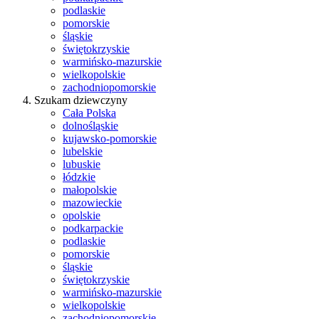
podlaskie
pomorskie
śląskie
świętokrzyskie
warmińsko-mazurskie
wielkopolskie
zachodniopomorskie
Szukam dziewczyny
Cała Polska
dolnośląskie
kujawsko-pomorskie
lubelskie
lubuskie
łódzkie
małopolskie
mazowieckie
opolskie
podkarpackie
podlaskie
pomorskie
śląskie
świętokrzyskie
warmińsko-mazurskie
wielkopolskie
zachodniopomorskie