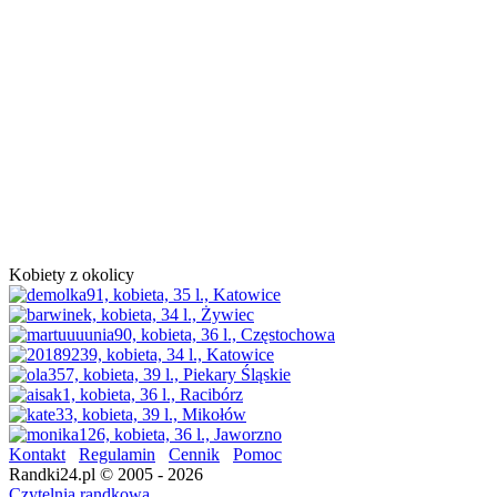
Kobiety z okolicy
Kontakt
Regulamin
Cennik
Pomoc
Randki24.pl © 2005 - 2026
Czytelnia randkowa