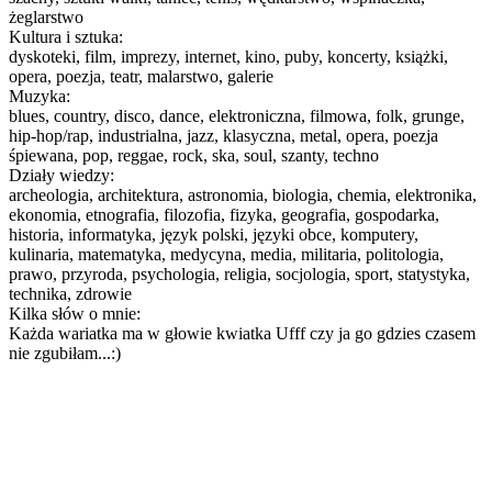
żeglarstwo
Kultura i sztuka:
dyskoteki, film, imprezy, internet, kino, puby, koncerty, książki,
opera, poezja, teatr, malarstwo, galerie
Muzyka:
blues, country, disco, dance, elektroniczna, filmowa, folk, grunge,
hip-hop/rap, industrialna, jazz, klasyczna, metal, opera, poezja
śpiewana, pop, reggae, rock, ska, soul, szanty, techno
Działy wiedzy:
archeologia, architektura, astronomia, biologia, chemia, elektronika,
ekonomia, etnografia, filozofia, fizyka, geografia, gospodarka,
historia, informatyka, język polski, języki obce, komputery,
kulinaria, matematyka, medycyna, media, militaria, politologia,
prawo, przyroda, psychologia, religia, socjologia, sport, statystyka,
technika, zdrowie
Kilka słów o mnie:
Każda wariatka ma w głowie kwiatka Ufff czy ja go gdzies czasem
nie zgubiłam...:)