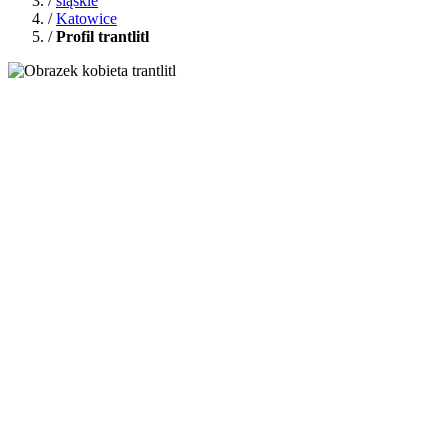
/
śląskie
/
Katowice
/
Profil trantlitl