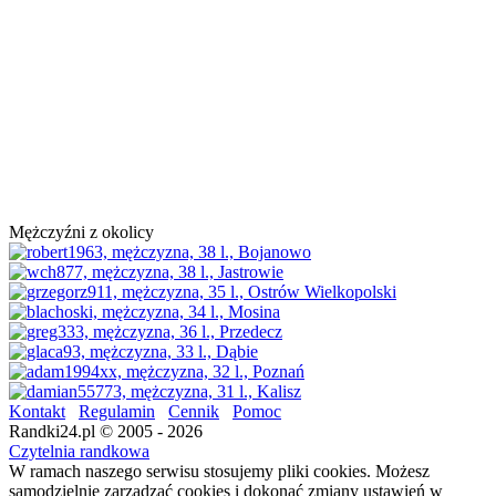
Mężczyźni z okolicy
Kontakt
Regulamin
Cennik
Pomoc
Randki24.pl © 2005 - 2026
Czytelnia randkowa
W ramach naszego serwisu stosujemy pliki cookies. Możesz
samodzielnie zarządzać cookies i dokonać zmiany ustawień w