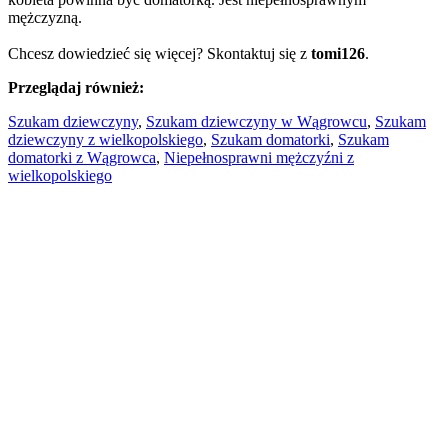
mężczyzną.
Chcesz dowiedzieć się więcej? Skontaktuj się z
tomi126
.
Przeglądaj również:
Szukam dziewczyny
,
Szukam dziewczyny w Wągrowcu
,
Szukam
dziewczyny z wielkopolskiego
,
Szukam domatorki
,
Szukam
domatorki z Wągrowca
,
Niepełnosprawni mężczyźni z
wielkopolskiego