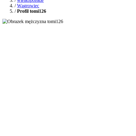
/
wielkopolskie
/
Wągrowiec
/
Profil tomi126