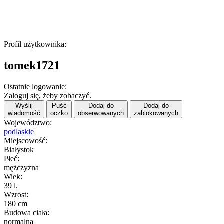
Profil użytkownika:
tomek1721
Ostatnie logowanie:
Zaloguj się, żeby zobaczyć.
Wyślij
Puść
Dodaj do
Dodaj do
wiadomość
oczko
obserwowanych
zablokowanych
Województwo:
podlaskie
Miejscowość:
Białystok
Płeć:
mężczyzna
Wiek:
39 l.
Wzrost:
180 cm
Budowa ciała:
normalna