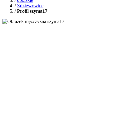
/
opolskie
/
Zdzieszowice
/
Profil szyma17