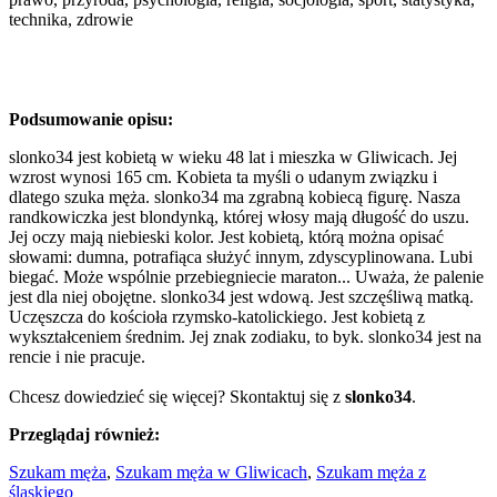
technika, zdrowie
Podsumowanie opisu:
slonko34 jest kobietą w wieku 48 lat i mieszka w Gliwicach. Jej
wzrost wynosi 165 cm. Kobieta ta myśli o udanym związku i
dlatego szuka męża. slonko34 ma zgrabną kobiecą figurę. Nasza
randkowiczka jest blondynką, której włosy mają długość do uszu.
Jej oczy mają niebieski kolor. Jest kobietą, którą można opisać
słowami: dumna, potrafiąca służyć innym, zdyscyplinowana. Lubi
biegać. Może wspólnie przebiegniecie maraton... Uważa, że palenie
jest dla niej obojętne. slonko34 jest wdową. Jest szczęśliwą matką.
Uczęszcza do kościoła rzymsko-katolickiego. Jest kobietą z
wykształceniem średnim. Jej znak zodiaku, to byk. slonko34 jest na
rencie i nie pracuje.
Chcesz dowiedzieć się więcej? Skontaktuj się z
slonko34
.
Przeglądaj również:
Szukam męża
,
Szukam męża w Gliwicach
,
Szukam męża z
śląskiego