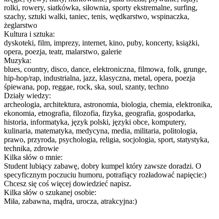
rolki, rowery, siatkówka, siłownia, sporty ekstremalne, surfing,
szachy, sztuki walki, taniec, tenis, wędkarstwo, wspinaczka,
żeglarstwo
Kultura i sztuka:
dyskoteki, film, imprezy, internet, kino, puby, koncerty, książki,
opera, poezja, teatr, malarstwo, galerie
Muzyka:
blues, country, disco, dance, elektroniczna, filmowa, folk, grunge,
hip-hop/rap, industrialna, jazz, klasyczna, metal, opera, poezja
śpiewana, pop, reggae, rock, ska, soul, szanty, techno
Działy wiedzy:
archeologia, architektura, astronomia, biologia, chemia, elektronika,
ekonomia, etnografia, filozofia, fizyka, geografia, gospodarka,
historia, informatyka, język polski, języki obce, komputery,
kulinaria, matematyka, medycyna, media, militaria, politologia,
prawo, przyroda, psychologia, religia, socjologia, sport, statystyka,
technika, zdrowie
Kilka słów o mnie:
Student lubiący zabawę, dobry kumpel który zawsze doradzi. O
specyficznym poczuciu humoru, potrafiący rozładować napięcie:)
Chcesz się coś więcej dowiedzieć napisz.
Kilka słów o szukanej osobie:
Miła, zabawna, mądra, urocza, atrakcyjna:)