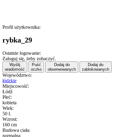
Profil użytkownika:
rybka_29
Ostatnie logowanie:
Zaloguj się, żeby zobaczyć.
Wyślij
Puść
Dodaj do
Dodaj do
wiadomość
oczko
obserwowanych
zablokowanych
Województwo:
łódzkie
Miejscowość:
Łódź
Płeć:
kobieta
Wiek:
50 l.
Wzrost:
160 cm
Budowa ciała:
normalna