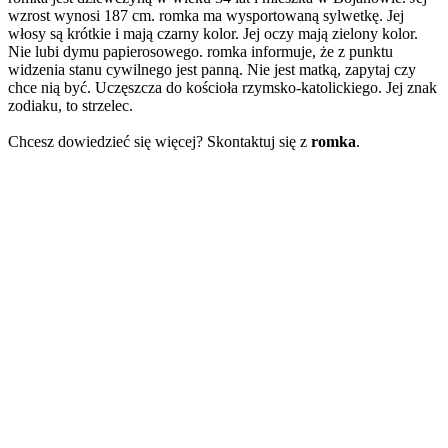
wzrost wynosi 187 cm. romka ma wysportowaną sylwetkę. Jej
włosy są krótkie i mają czarny kolor. Jej oczy mają zielony kolor.
Nie lubi dymu papierosowego. romka informuje, że z punktu
widzenia stanu cywilnego jest panną. Nie jest matką, zapytaj czy
chce nią być. Uczęszcza do kościoła rzymsko-katolickiego. Jej znak
zodiaku, to strzelec.
Chcesz dowiedzieć się więcej? Skontaktuj się z
romka
.