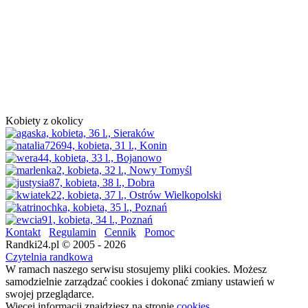
Kobiety z okolicy
Kontakt
Regulamin
Cennik
Pomoc
Randki24.pl © 2005 - 2026
Czytelnia randkowa
W ramach naszego serwisu stosujemy pliki cookies. Możesz
samodzielnie zarządzać cookies i dokonać zmiany ustawień w
swojej przeglądarce.
Więcej informacji znajdziesz na stronie
cookies
.