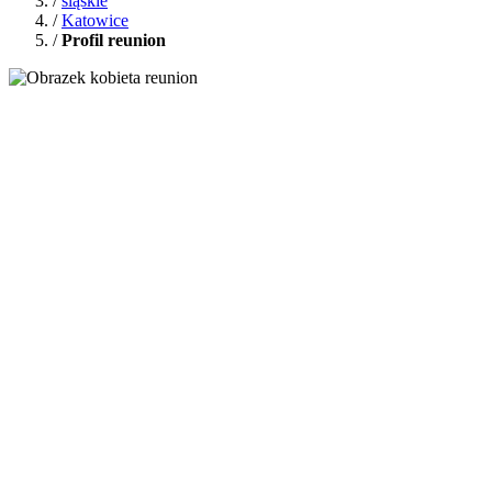
/
śląskie
/
Katowice
/
Profil reunion