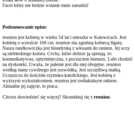
Facet który nie bedzie wstanie mnie zanudzić
Podsumowanie opisu:
reunion jest kobietą w wieku 54 lat i mieszka w Katowicach. Jest
kobietą o wzroście 169 cm. reunion ma zgrabną kobiecą figurę.
Nasza randkowiczka jest blondynką z włosami do ramion. Jej oczy
są niebieskiego koloru. Cechy, które dobrze ją opisują, to:
komunikatywna, optymistyczna, z poczuciem humoru. Lubi chodzić
na dyskoteki. Uważa, że palenie jest dla niej obojętne. reunion
według stanu cywilnego jest rozwódką. Jest szczęśliwą matką.
Uczęszcza do kościoła rzymsko-katolickiego. Jest kobietą z
wyższym wykształceniem. reunion jest zodiakalnym rakiem.
Aktualne jej zajęcie, to praca.
Chcesz dowiedzieć się więcej? Skontaktuj się z
reunion
.