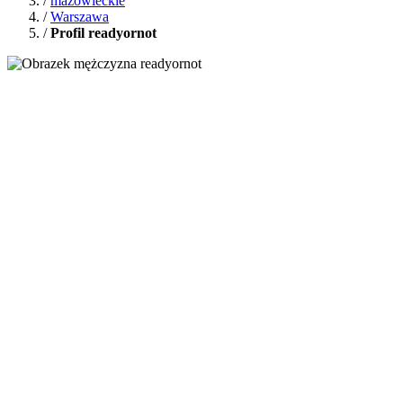
/
mazowieckie
/
Warszawa
/
Profil readyornot