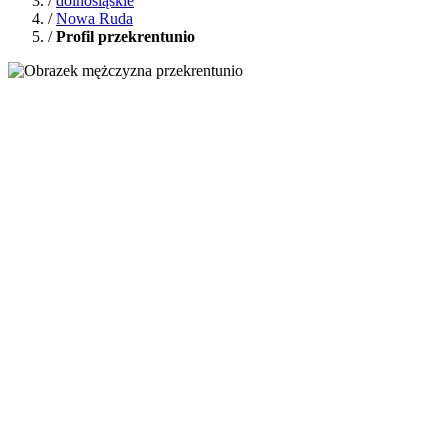
/
dolnośląskie
/
Nowa Ruda
/
Profil przekrentunio