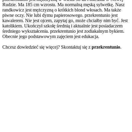
Rudzie. Ma 185 cm wzrostu. Ma normalną męską sylwetkę. Nasz
randkowicz jest mężczyzną o krótkich blond włosach. Ma także
piwne oczy. Nie lubi dymu papierosowego. przekrentunio jest
kawalerem. Nie jest ojcem, zapytaj go, może chciałby nim być. Jest
katolikiem. Ukończył szkołę średnią i aktualnie jest posiadaczem
średniego wykształcenia. przekrentunio jest zodiakalnym bykiem.
Obecnie jego podstawowym zajęciem jest edukacja.
Chcesz dowiedzieć się więcej? Skontaktuj się z
przekrentunio
.