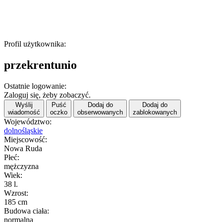
Profil użytkownika:
przekrentunio
Ostatnie logowanie:
Zaloguj się, żeby zobaczyć.
Wyślij
Puść
Dodaj do
Dodaj do
wiadomość
oczko
obserwowanych
zablokowanych
Województwo:
dolnośląskie
Miejscowość:
Nowa Ruda
Płeć:
mężczyzna
Wiek:
38 l.
Wzrost:
185 cm
Budowa ciała:
normalna