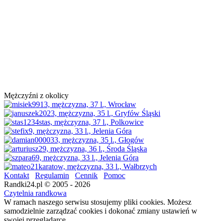
Mężczyźni z okolicy
Kontakt
Regulamin
Cennik
Pomoc
Randki24.pl © 2005 - 2026
Czytelnia randkowa
W ramach naszego serwisu stosujemy pliki cookies. Możesz
samodzielnie zarządzać cookies i dokonać zmiany ustawień w
swojej przeglądarce.