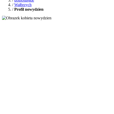
/
dolnośląskie
/
Wałbrzych
/
Profil nowydzien