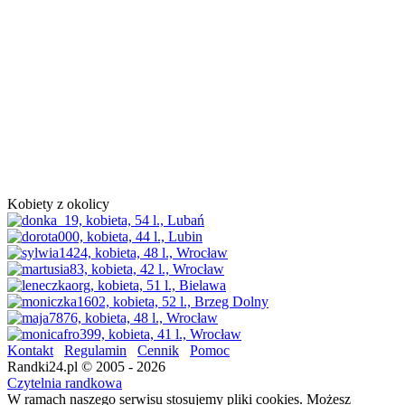
Kobiety z okolicy
Kontakt
Regulamin
Cennik
Pomoc
Randki24.pl © 2005 - 2026
Czytelnia randkowa
W ramach naszego serwisu stosujemy pliki cookies. Możesz