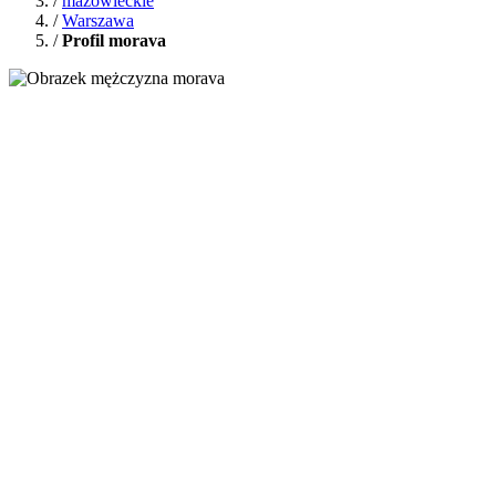
/
mazowieckie
/
Warszawa
/
Profil morava