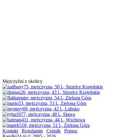
Mężczyźni z okolicy
Kontakt
Regulamin
Cennik
Pomoc
Randki24.pl © 2005 - 2026