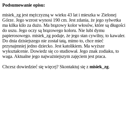
Podsumowanie opisu:
misiek_zg jest mężczyzną w wieku 43 lat i mieszka w Zielonej
Górze. Jego wzrost wynosi 190 cm. Jest zdania, że jego sylwetka
ma kilka kilo za dużo. Ma brązowy kolor włosów, które są długości
do uszu. Jego oczy są brązowego koloru. Nie lubi dymu
papierosowego. misiek_zg podaje, że jego stan cywilny, to kawaler.
Do dnia dzisiejszego nie został tatą, mimo to, chce mieć
przynajmniej jedno dziecko. Jest katolikiem. Ma wyższe
wykształcenie. Dowiedz się co studiował. Jego znak zodiaku, to
waga. Aktualne jego najważniejszym zajęciem jest praca.
Chcesz dowiedzieć się więcej? Skontaktuj się z
misiek_zg
.