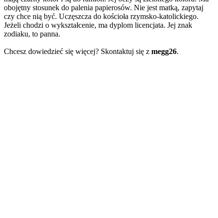
obojętny stosunek do palenia papierosów. Nie jest matką, zapytaj
czy chce nią być. Uczęszcza do kościoła rzymsko-katolickiego.
Jeżeli chodzi o wykształcenie, ma dyplom licencjata. Jej znak
zodiaku, to panna.
Chcesz dowiedzieć się więcej? Skontaktuj się z
megg26
.