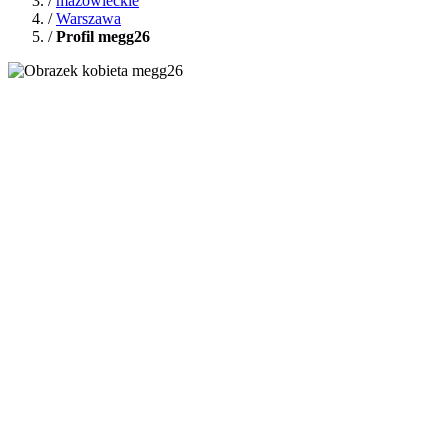
/
mazowieckie
/
Warszawa
/
Profil megg26