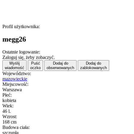
Profil użytkownika:
megg26
Ostatnie logowanie:
Zaloguj się, żeby zobaczyć.
Wyślij
Puść
Dodaj do
Dodaj do
wiadomość
oczko
obserwowanych
zablokowanych
Województwo:
mazowieckie
Miejscowość:
Warszawa
Płeć:
kobieta
Wiek:
46 l.
Wzrost:
168 cm
Budowa ciała:
szczupła