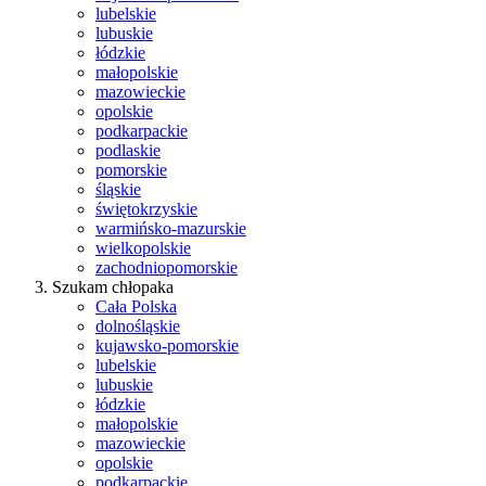
lubelskie
lubuskie
łódzkie
małopolskie
mazowieckie
opolskie
podkarpackie
podlaskie
pomorskie
śląskie
świętokrzyskie
warmińsko-mazurskie
wielkopolskie
zachodniopomorskie
Szukam chłopaka
Cała Polska
dolnośląskie
kujawsko-pomorskie
lubelskie
lubuskie
łódzkie
małopolskie
mazowieckie
opolskie
podkarpackie