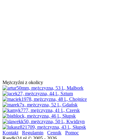
Mężczyźni z okolicy
Kontakt
Regulamin
Cennik
Pomoc
Randki24.pl © 2005 - 2026