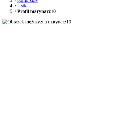
/
pomorskie
/
Ustka
/
Profil marynarz10