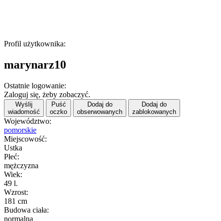
Profil użytkownika:
marynarz10
Ostatnie logowanie:
Zaloguj się, żeby zobaczyć.
Wyślij
Puść
Dodaj do
Dodaj do
wiadomość
oczko
obserwowanych
zablokowanych
Województwo:
pomorskie
Miejscowość:
Ustka
Płeć:
mężczyzna
Wiek:
49 l.
Wzrost:
181 cm
Budowa ciała:
normalna