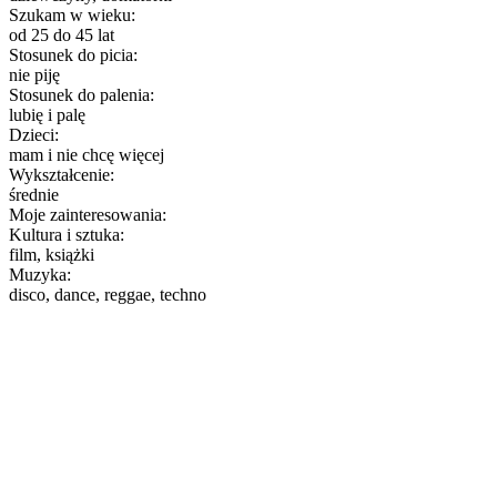
Szukam w wieku:
od 25 do 45 lat
Stosunek do picia:
nie piję
Stosunek do palenia:
lubię i palę
Dzieci:
mam i nie chcę więcej
Wykształcenie:
średnie
Moje zainteresowania:
Kultura i sztuka:
film, książki
Muzyka:
disco, dance, reggae, techno