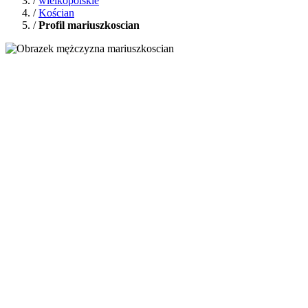
/
wielkopolskie
/
Kościan
/
Profil mariuszkoscian