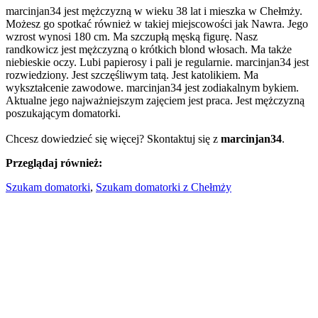
marcinjan34 jest mężczyzną w wieku 38 lat i mieszka w Chełmży.
Możesz go spotkać również w takiej miejscowości jak Nawra. Jego
wzrost wynosi 180 cm. Ma szczupłą męską figurę. Nasz
randkowicz jest mężczyzną o krótkich blond włosach. Ma także
niebieskie oczy. Lubi papierosy i pali je regularnie. marcinjan34 jest
rozwiedziony. Jest szczęśliwym tatą. Jest katolikiem. Ma
wykształcenie zawodowe. marcinjan34 jest zodiakalnym bykiem.
Aktualne jego najważniejszym zajęciem jest praca. Jest mężczyzną
poszukającym domatorki.
Chcesz dowiedzieć się więcej? Skontaktuj się z
marcinjan34
.
Przeglądaj również:
Szukam domatorki
,
Szukam domatorki z Chełmży