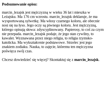
Podsumowanie opisu:
marcin_lezajsk jest mężczyzną w wieku 36 lat i mieszka w
Leżajsku. Ma 176 cm wzrostu. marcin_lezajsk deklaruje, że ma
wysportowaną sylwetkę. Ma włosy czarnego koloru, ale obecnie
nosi się na łyso. Jego oczy są piwnego koloru. Jest mężczyzną,
którego opisują słowa: zdyscyplinowany. Papierosy, to coś za czym
nie przepada. marcin_lezajsk podaje, że jego stan cywilny, to
kawaler. Wyznawana przez niego religia, to religia rzymsko-
katolicka. Ma wykształcenie podstawowe. Strzelec jest jego
znakiem zodiaku. Nauka, to zajęcie, któremu ten mężczyzna
poświęca swój czas.
Chcesz dowiedzieć się więcej? Skontaktuj się z
marcin_lezajsk
.