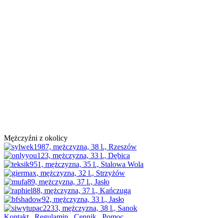
Mężczyźni z okolicy
Kontakt
Regulamin
Cennik
Pomoc