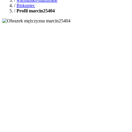
/
warmińsko-mazurskie
/
Biskupiec
/
Profil marcin25404