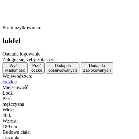
Profil użytkownika:
lukfel
Ostatnie logowanie:
Zaloguj się, żeby zobaczyć.
Wyślij
Puść
Dodaj do
Dodaj do
wiadomość
oczko
obserwowanych
zablokowanych
Województwo:
łódzkie
Miejscowość:
Łódź
Płeć:
mężczyzna
Wiek:
40 l.
Wzrost:
189 cm
Budowa ciała:
szczupła