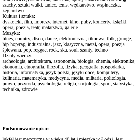
szachy, sztuki walki, taniec, tenis, wędkarstwo, wspinaczka,
żeglarstwo
Kultura i sztuka:
dyskoteki, film, imprezy, internet, kino, puby, koncerty, książki,
opera, poezja, teatr, malarstwo, galerie
Muzyka:
blues, country, disco, dance, elektroniczna, filmowa, folk, grunge,
hip-hop/rap, industrialna, jazz, klasyczna, metal, opera, poezja
śpiewana, pop, reggae, rock, ska, soul, szanty, techno
Działy wiedzy:
archeologia, architektura, astronomia, biologia, chemia, elektronika,
ekonomia, etnografia, filozofia, fizyka, geografia, gospodarka,
historia, informatyka, język polski, języki obce, komputery,
kulinaria, matematyka, medycyna, media, militaria, politologia,
prawo, przyroda, psychologia, religia, socjologia, sport, statystyka,
technika, zdrowie
Podsumowanie opisu:
lukfel jest mężczyzną w wieku 40 lat i mieszka w Łodzi. Jest