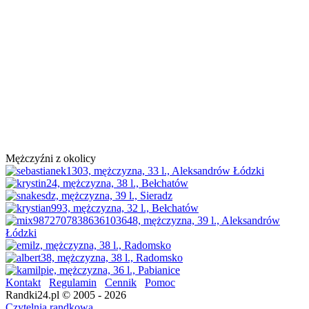
Mężczyźni z okolicy
Kontakt
Regulamin
Cennik
Pomoc
Randki24.pl © 2005 - 2026
Czytelnia randkowa