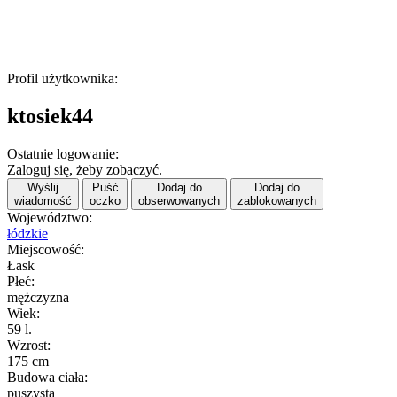
Profil użytkownika:
ktosiek44
Ostatnie logowanie:
Zaloguj się, żeby zobaczyć.
Wyślij
Puść
Dodaj do
Dodaj do
wiadomość
oczko
obserwowanych
zablokowanych
Województwo:
łódzkie
Miejscowość:
Łask
Płeć:
mężczyzna
Wiek:
59 l.
Wzrost:
175 cm
Budowa ciała:
puszysta