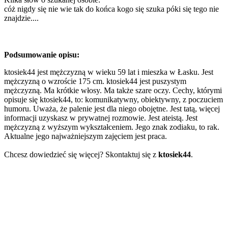
cóż nigdy się nie wie tak do końca kogo się szuka póki się tego nie
znajdzie....
Podsumowanie opisu:
ktosiek44 jest mężczyzną w wieku 59 lat i mieszka w Łasku. Jest
mężczyzną o wzroście 175 cm. ktosiek44 jest puszystym
mężczyzną. Ma krótkie włosy. Ma także szare oczy. Cechy, którymi
opisuje się ktosiek44, to: komunikatywny, obiektywny, z poczuciem
humoru. Uważa, że palenie jest dla niego obojętne. Jest tatą, więcej
informacji uzyskasz w prywatnej rozmowie. Jest ateistą. Jest
mężczyzną z wyższym wykształceniem. Jego znak zodiaku, to rak.
Aktualne jego najważniejszym zajęciem jest praca.
Chcesz dowiedzieć się więcej? Skontaktuj się z
ktosiek44
.