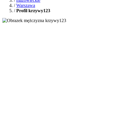
/
mazowieckie
/
Warszawa
/
Profil krzywy123