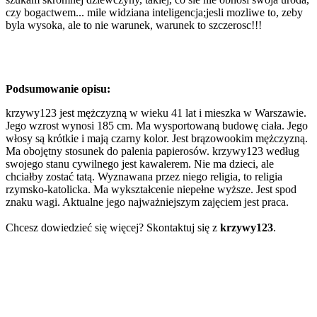
czy bogactwem... mile widziana inteligencja;jesli mozliwe to, zeby
byla wysoka, ale to nie warunek, warunek to szczerosc!!!
Podsumowanie opisu:
krzywy123 jest mężczyzną w wieku 41 lat i mieszka w Warszawie.
Jego wzrost wynosi 185 cm. Ma wysportowaną budowę ciała. Jego
włosy są krótkie i mają czarny kolor. Jest brązowookim mężczyzną.
Ma obojętny stosunek do palenia papierosów. krzywy123 według
swojego stanu cywilnego jest kawalerem. Nie ma dzieci, ale
chciałby zostać tatą. Wyznawana przez niego religia, to religia
rzymsko-katolicka. Ma wykształcenie niepełne wyższe. Jest spod
znaku wagi. Aktualne jego najważniejszym zajęciem jest praca.
Chcesz dowiedzieć się więcej? Skontaktuj się z
krzywy123
.