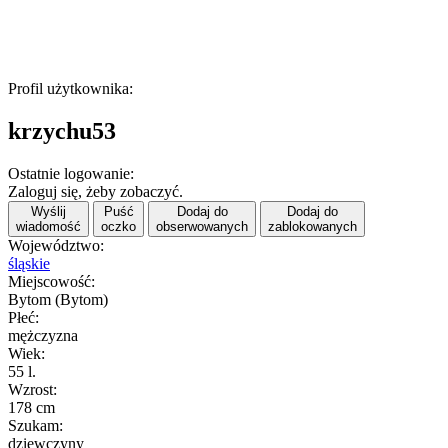
Profil użytkownika:
krzychu53
Ostatnie logowanie:
Zaloguj się, żeby zobaczyć.
Wyślij
Puść
Dodaj do
Dodaj do
wiadomość
oczko
obserwowanych
zablokowanych
Województwo:
śląskie
Miejscowość:
Bytom (Bytom)
Płeć:
mężczyzna
Wiek:
55 l.
Wzrost:
178 cm
Szukam:
dziewczyny