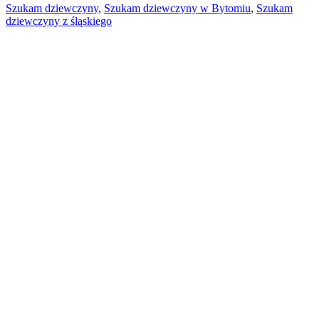
Szukam dziewczyny
,
Szukam dziewczyny w Bytomiu
,
Szukam
dziewczyny z śląskiego