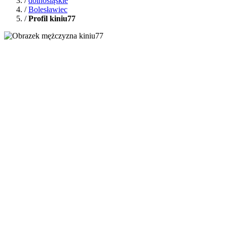
/
dolnośląskie
/
Bolesławiec
/
Profil kiniu77