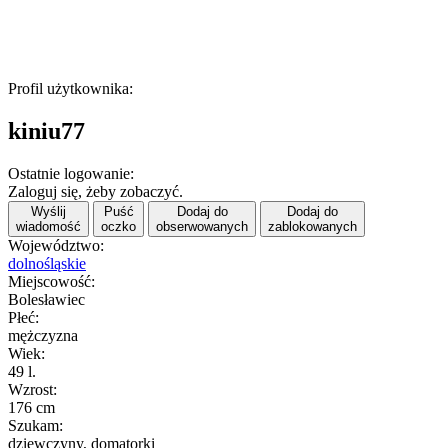
Profil użytkownika:
kiniu77
Ostatnie logowanie:
Zaloguj się, żeby zobaczyć.
Wyślij
Puść
Dodaj do
Dodaj do
wiadomość
oczko
obserwowanych
zablokowanych
Województwo:
dolnośląskie
Miejscowość:
Bolesławiec
Płeć:
mężczyzna
Wiek:
49 l.
Wzrost:
176 cm
Szukam:
dziewczyny, domatorki