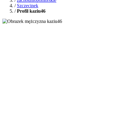
/
zachodniopomorskie
/
Szczecinek
/
Profil kaziu46