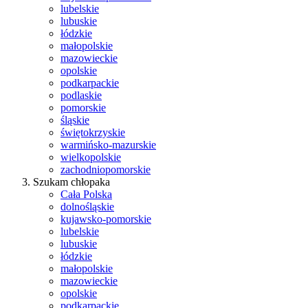
lubelskie
lubuskie
łódzkie
małopolskie
mazowieckie
opolskie
podkarpackie
podlaskie
pomorskie
śląskie
świętokrzyskie
warmińsko-mazurskie
wielkopolskie
zachodniopomorskie
Szukam chłopaka
Cała Polska
dolnośląskie
kujawsko-pomorskie
lubelskie
lubuskie
łódzkie
małopolskie
mazowieckie
opolskie
podkarpackie