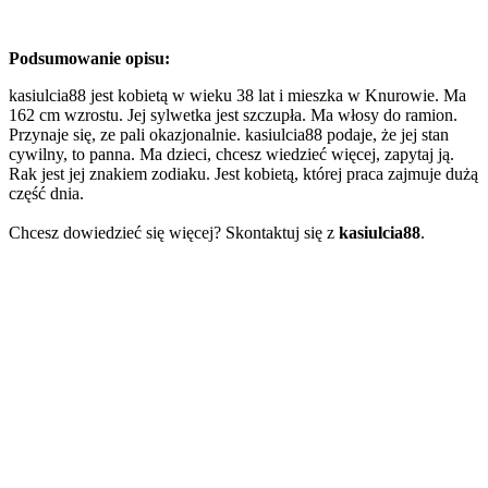
Podsumowanie opisu:
kasiulcia88 jest kobietą w wieku 38 lat i mieszka w Knurowie. Ma
162 cm wzrostu. Jej sylwetka jest szczupła. Ma włosy do ramion.
Przynaje się, ze pali okazjonalnie. kasiulcia88 podaje, że jej stan
cywilny, to panna. Ma dzieci, chcesz wiedzieć więcej, zapytaj ją.
Rak jest jej znakiem zodiaku. Jest kobietą, której praca zajmuje dużą
część dnia.
Chcesz dowiedzieć się więcej? Skontaktuj się z
kasiulcia88
.