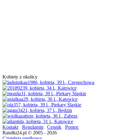
Kobiety z okolicy
Kontakt
Regulamin
Cennik
Pomoc
Randki24.pl © 2005 - 2026
Czytelnia randkowa