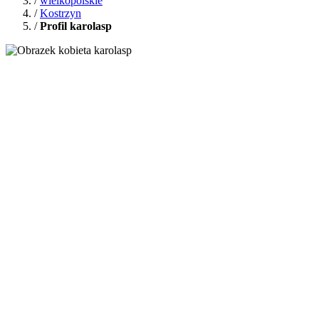
/
wielkopolskie
/
Kostrzyn
/
Profil karolasp