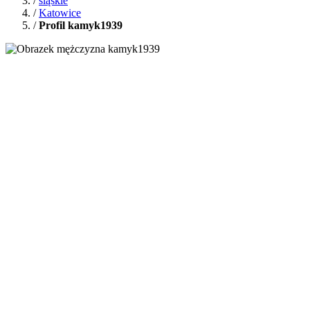
/
śląskie
/
Katowice
/
Profil kamyk1939