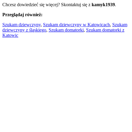
Chcesz dowiedzieć się więcej? Skontaktuj się z
kamyk1939
.
Przeglądaj również:
Szukam dziewczyny
,
Szukam dziewczyny w Katowicach
,
Szukam
dziewczyny z śląskiego
,
Szukam domatorki
,
Szukam domatorki z
Katowic