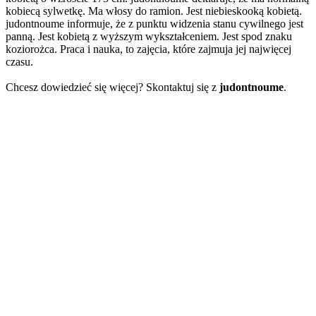
kobiecą sylwetkę. Ma włosy do ramion. Jest niebieskooką kobietą.
judontnoume informuje, że z punktu widzenia stanu cywilnego jest
panną. Jest kobietą z wyższym wykształceniem. Jest spod znaku
koziorożca. Praca i nauka, to zajęcia, które zajmuja jej najwięcej
czasu.
Chcesz dowiedzieć się więcej? Skontaktuj się z
judontnoume
.