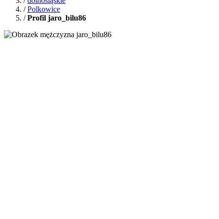
/
dolnośląskie
/
Polkowice
/
Profil jaro_bilu86