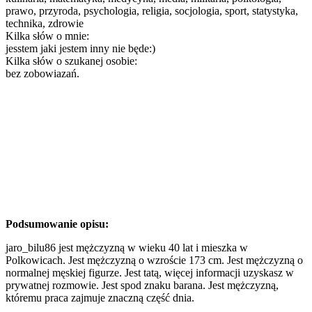
prawo, przyroda, psychologia, religia, socjologia, sport, statystyka,
technika, zdrowie
Kilka słów o mnie:
jesstem jaki jestem inny nie będe:)
Kilka słów o szukanej osobie:
bez zobowiazań.
Podsumowanie opisu:
jaro_bilu86 jest mężczyzną w wieku 40 lat i mieszka w
Polkowicach. Jest mężczyzną o wzroście 173 cm. Jest mężczyzną o
normalnej męskiej figurze. Jest tatą, więcej informacji uzyskasz w
prywatnej rozmowie. Jest spod znaku barana. Jest mężczyzną,
któremu praca zajmuje znaczną część dnia.