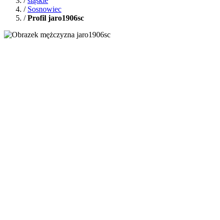
/
śląskie
/
Sosnowiec
/
Profil jaro1906sc