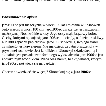
Podsumowanie opisu:
jaro1906sc jest mężczyzną w wieku 39 lat i mieszka w Sosnowcu.
Jego wzrost wynosi 180 cm. jaro1906sc uważa, że jest szczupłym
mężczyzną. Nosi krótkie włosy. Jego oczy mają brązowy kolor.
Cechy, którymi opisuje się jaro1906sc, to: ciepły, na luzie, troskliwy.
Nie lubi zapachu papierosów. jaro1906sc według swojego stanu
cywilnego jest kawalerem. Nie ma dzieci, zapytaj o szczegóły w
prywatnej rozmowie. Jest katolikiem. Ukończył szkołę średnią i
aktualnie jest posiadaczem średniego wykształcenia. jaro1906sc jest
zodiakalnym wodnikiem. Praca oraz nauka, to aktywności, którym
jaro1906sc poświęca się najbardziej.
Chcesz dowiedzieć się więcej? Skontaktuj się z
jaro1906sc
.