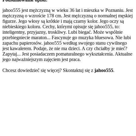
jahoo555 jest mężczyzną w wieku 36 lat i mieszka w Poznaniu. Jest
mężczyzną o wzroście 178 cm. Jest mężczyzną o normalnej męskiej
figurze. Jego włosy są krótkie i mają czarny kolor. Jego oczy są
niebieskiego koloru. Cechy, którymi opisuje się jahoo555, to:
inteligentny, przyjazny, troskliwy. Lubi biegać. Może wspólnie
przebiegniecie maraton... Fascynuje go muzyka bluesowa. Nie lubi
zapachu papierosów. jahoo555 według swojego stanu cywilnego
jest kawalerem. Podaje, że nie ma dzieci. A czy chciałby je mieć?
Zapytaj... Jest posiadaczem pomaturalnego wykształcenia. Aktualne
jego najważniejszym zajęciem jest praca.
Chcesz dowiedzieć się więcej? Skontaktuj się z
jahoo555
.