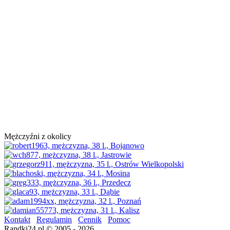
Mężczyźni z okolicy
Kontakt
Regulamin
Cennik
Pomoc
Randki24.pl © 2005 - 2026