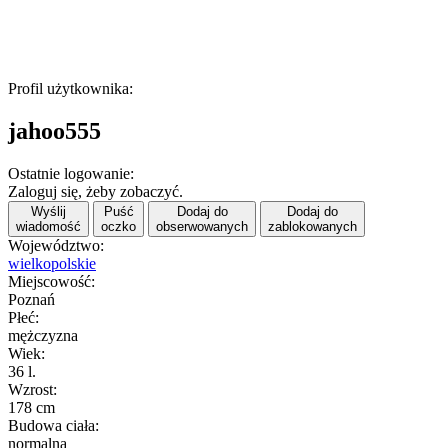
Profil użytkownika:
jahoo555
Ostatnie logowanie:
Zaloguj się, żeby zobaczyć.
Wyślij
Puść
Dodaj do
Dodaj do
wiadomość
oczko
obserwowanych
zablokowanych
Województwo:
wielkopolskie
Miejscowość:
Poznań
Płeć:
mężczyzna
Wiek:
36 l.
Wzrost:
178 cm
Budowa ciała:
normalna