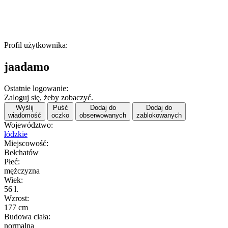
Profil użytkownika:
jaadamo
Ostatnie logowanie:
Zaloguj się, żeby zobaczyć.
Wyślij
Puść
Dodaj do
Dodaj do
wiadomość
oczko
obserwowanych
zablokowanych
Województwo:
łódzkie
Miejscowość:
Bełchatów
Płeć:
mężczyzna
Wiek:
56 l.
Wzrost:
177 cm
Budowa ciała:
normalna