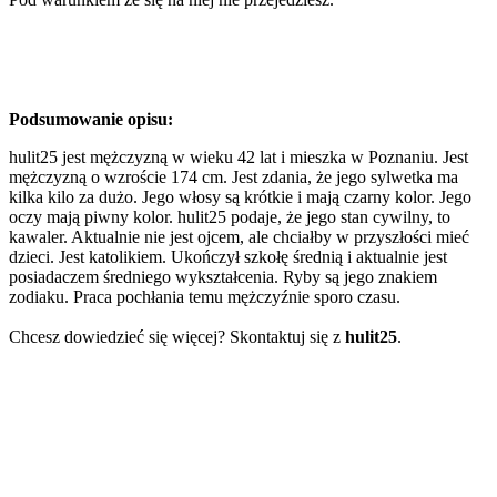
Podsumowanie opisu:
hulit25 jest mężczyzną w wieku 42 lat i mieszka w Poznaniu. Jest
mężczyzną o wzroście 174 cm. Jest zdania, że jego sylwetka ma
kilka kilo za dużo. Jego włosy są krótkie i mają czarny kolor. Jego
oczy mają piwny kolor. hulit25 podaje, że jego stan cywilny, to
kawaler. Aktualnie nie jest ojcem, ale chciałby w przyszłości mieć
dzieci. Jest katolikiem. Ukończył szkołę średnią i aktualnie jest
posiadaczem średniego wykształcenia. Ryby są jego znakiem
zodiaku. Praca pochłania temu mężczyźnie sporo czasu.
Chcesz dowiedzieć się więcej? Skontaktuj się z
hulit25
.