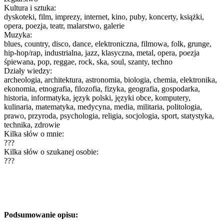
Kultura i sztuka:
dyskoteki, film, imprezy, internet, kino, puby, koncerty, książki,
opera, poezja, teatr, malarstwo, galerie
Muzyka:
blues, country, disco, dance, elektroniczna, filmowa, folk, grunge,
hip-hop/rap, industrialna, jazz, klasyczna, metal, opera, poezja
śpiewana, pop, reggae, rock, ska, soul, szanty, techno
Działy wiedzy:
archeologia, architektura, astronomia, biologia, chemia, elektronika,
ekonomia, etnografia, filozofia, fizyka, geografia, gospodarka,
historia, informatyka, język polski, języki obce, komputery,
kulinaria, matematyka, medycyna, media, militaria, politologia,
prawo, przyroda, psychologia, religia, socjologia, sport, statystyka,
technika, zdrowie
Kilka słów o mnie:
???
Kilka słów o szukanej osobie:
???
Podsumowanie opisu: