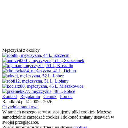
Mężczyźni z okolicy
Kontakt
Regulamin
Cennik
Pomoc
Randki24.pl © 2005 - 2026
Czytelnia randkowa
W ramach naszego serwisu stosujemy pliki cookies. Możesz
samodzielnie zarządzać cookies i dokonać zmiany ustawień w
swojej przeglądarce.
Więcej informacji znajdziesz na stronie
cookies
.