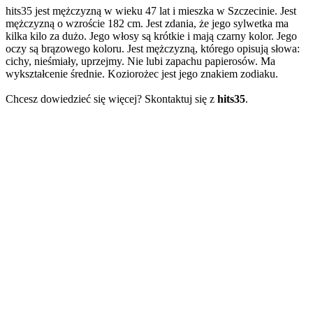
hits35 jest mężczyzną w wieku 47 lat i mieszka w Szczecinie. Jest
mężczyzną o wzroście 182 cm. Jest zdania, że jego sylwetka ma
kilka kilo za dużo. Jego włosy są krótkie i mają czarny kolor. Jego
oczy są brązowego koloru. Jest mężczyzną, którego opisują słowa:
cichy, nieśmiały, uprzejmy. Nie lubi zapachu papierosów. Ma
wykształcenie średnie. Koziorożec jest jego znakiem zodiaku.
Chcesz dowiedzieć się więcej? Skontaktuj się z
hits35
.