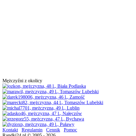
Mężczyźni z okolicy
Kontakt
Regulamin
Cennik
Pomoc
Randki24.pl © 2005 - 2026